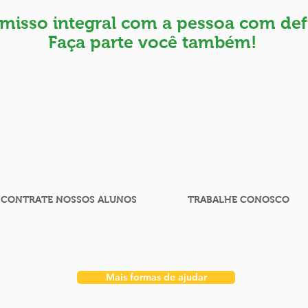
isso integral com a pessoa com defi
Faça parte você também!
CONTRATE NOSSOS ALUNOS
TRABALHE CONOSCO
Mais formas de ajudar