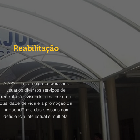
Reabilitação
A APAE Itajubá oferece aos seus
usuários diversos serviços de
reabilitação, visando a melhoria da
qualidade de vida e a promoção da
independência das pessoas com
deficiência intelectual e múltipla.