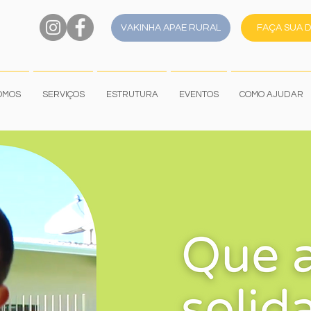
VAKINHA APAE RURAL
FAÇA SUA 
OMOS
SERVIÇOS
ESTRUTURA
EVENTOS
COMO AJUDAR