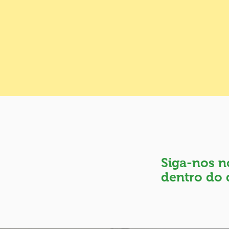
Siga-nos no
dentro do 