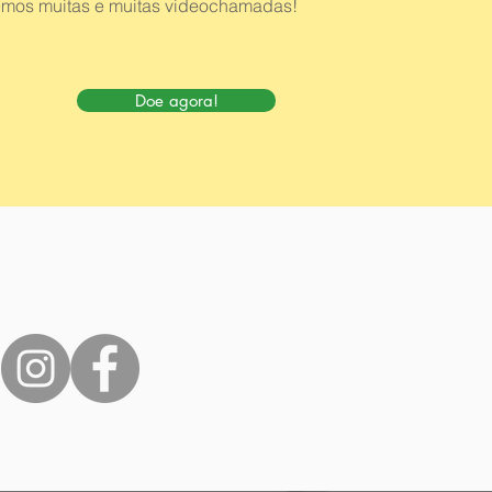
emos muitas e muitas videochamadas!
Doe agora!