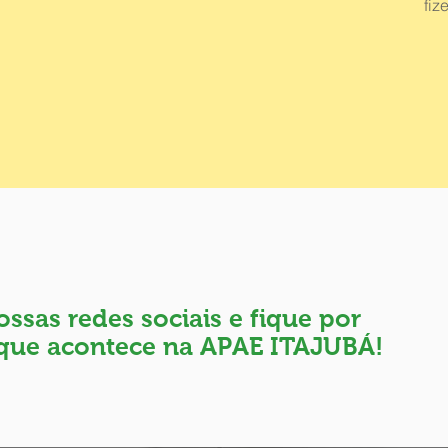
fiz
ssas redes sociais e fique por
que acontece na APAE ITAJUBÁ!