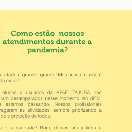
Como estão nossos
atendimentos durante a
pandemia?
saudade é grande, grande! Mas nossa missão é
da maior!
 alunos e usuários da APAE ITAJUBÁ não
caram desamparados nesse momento tão difícil
e estamos passando. Nossos profissionais
tregaram as atividades, sempre priorizando a
de e proteção de todos.
s e a saudade? Bom, demos um jeitinho e